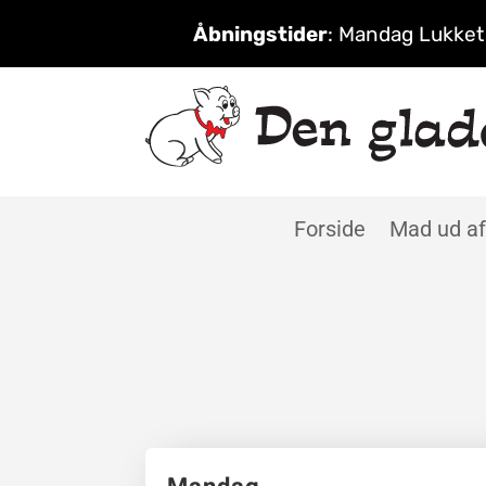
Åbningstider
:
Mandag Lukket 
Forside
Mad ud af