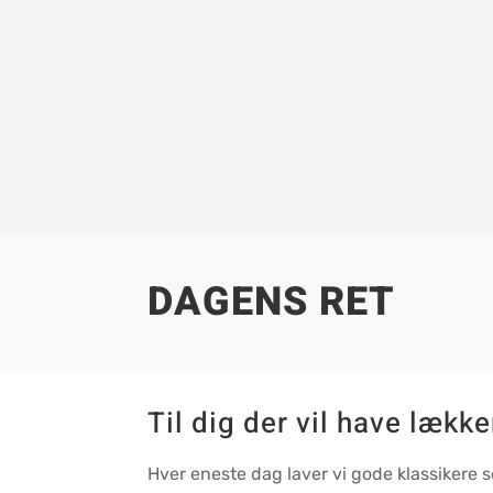
DAGENS RET
Til dig der vil have læk
Hver eneste dag laver vi gode klassiker