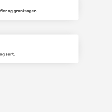
fler og grøntsager.
g surt.