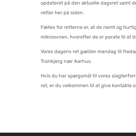
opdateret på den aktuelle dagsret samt
retter her på siden.
Fælles for retterne er, at de nemt og hurti
mikroovnen, hvorefter de er parate til at b
Vores dagens ret gælder mandag til freda
Tranbjerg nær Aarhus.
Hvis du har spørgsmål til vores slagterfor
ret, er du velkommen til at give kontakte o