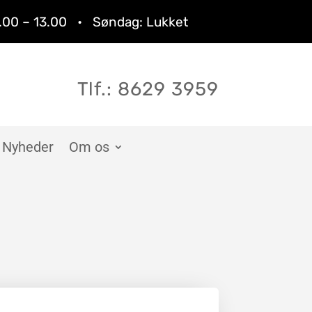
9.00 – 13.00 • Søndag: Lukket
Tlf.: 8629 3959
Nyheder
Om os