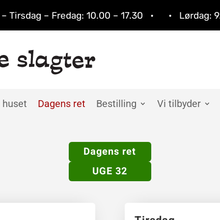
– Tirsdag – Fredag: 10.00 – 17.30 • • Lørdag:​ 
 huset
Dagens ret
Bestilling
Vi tilbyder
Dagens ret
UGE 32