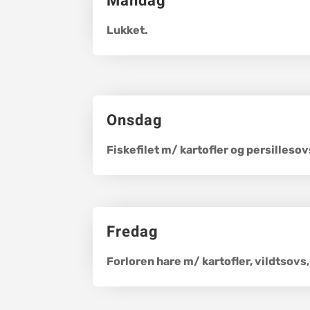
Mandag
Lukket.
Onsdag
Fiskefilet m/ kartofler og persillesov
Fredag
Forloren hare m/ kartofler, vildtsovs,