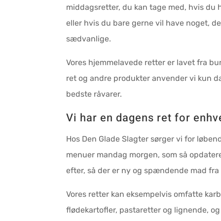
middagsretter, du kan tage med, hvis du
eller hvis du bare gerne vil have noget, de
sædvanlige.
​Vores hjemmelavede retter er lavet fra bu
ret og andre produkter anvender vi kun
bedste råvarer.
​Vi har en dagens ret for enh
Hos Den Glade Slagter sørger vi for løben
menuer mandag morgen, som så opdateres
efter, så der er ny og spændende mad fra 
​Vores retter kan eksempelvis omfatte kar
flødekartofler, pastaretter og lignende, og