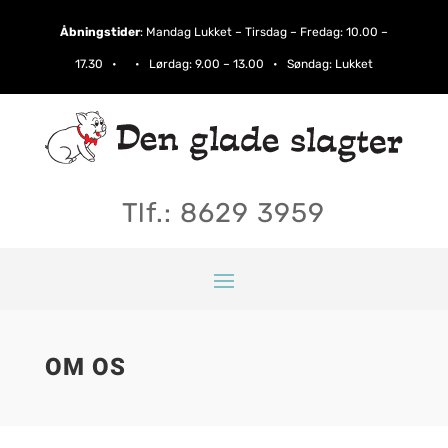
Åbningstider
:
Mandag Lukket – Tirsdag – Fredag: 10.00 –
17.30 • • Lørdag:​ 9.00 – 13.00 • Søndag: Lukket
Tlf.: 8629 3959
OM OS