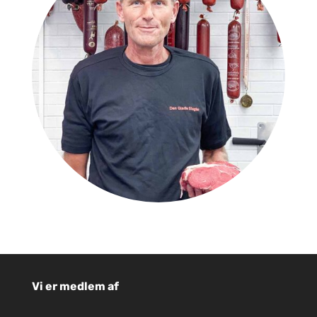
Vi er medlem af