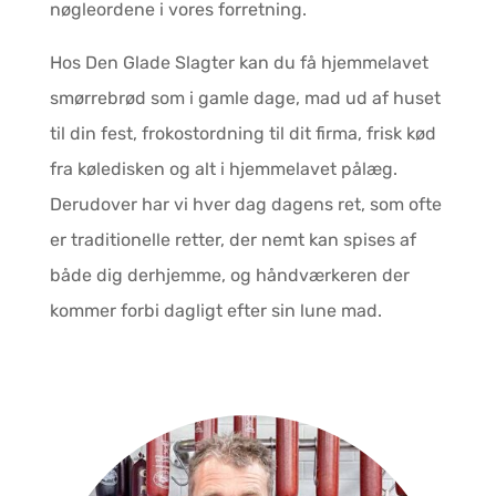
nøgleordene i vores forretning.
Hos Den Glade Slagter kan du få hjemmelavet
smørrebrød som i gamle dage, mad ud af huset
til din fest, frokostordning til dit firma, frisk kød
fra køledisken og alt i hjemmelavet pålæg.
Derudover har vi hver dag dagens ret, som ofte
er traditionelle retter, der nemt kan spises af
både dig derhjemme, og håndværkeren der
kommer forbi dagligt efter sin lune mad.