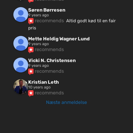
Søren Børresen
9 years ago
recommends
Altid godt kød til en fair 
pris
Mette Heldig Wagner Lund
9 years ago
recommends
Vicki N. Christensen
9 years ago
recommends
Kristian Leth
10 years ago
recommends
Næste anmeldelse