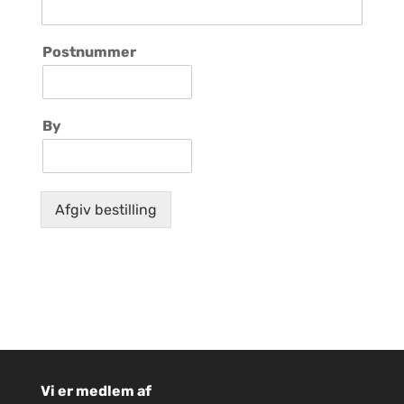
Postnummer
By
Afgiv bestilling
Vi er medlem af