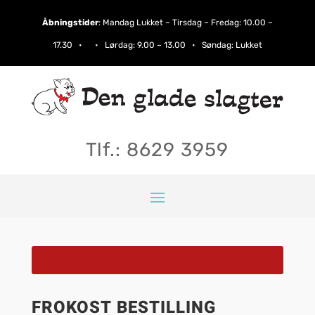
Åbningstider
:
Mandag Lukket – Tirsdag – Fredag: 10.00 –
17.30 • • Lørdag:​ 9.00 – 13.00 • Søndag: Lukket
Tlf.: 8629 3959
FROKOST BESTILLING