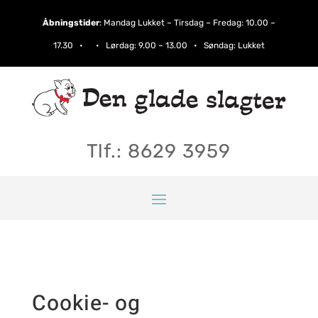
Åbningstider
:
Mandag Lukket – Tirsdag – Fredag: 10.00 –
17.30 • • Lørdag:​ 9.00 – 13.00 • Søndag: Lukket
Tlf.: 8629 3959
Cookie- og