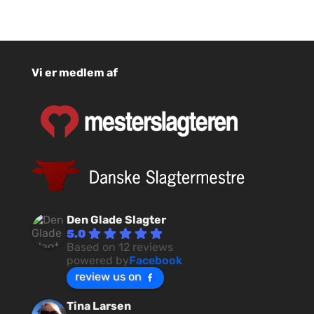
Vi er medlem af
Den Glade Slagter
5.0
Based on 12 reviews
powered by
Facebook
review us on
Tina Larsen