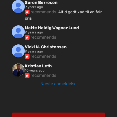
Søren Børresen
9 years ago
recommends
Altid godt kød til en fair 
pris
Mette Heldig Wagner Lund
9 years ago
recommends
Vicki N. Christensen
9 years ago
recommends
Kristian Leth
10 years ago
recommends
Næste anmeldelse