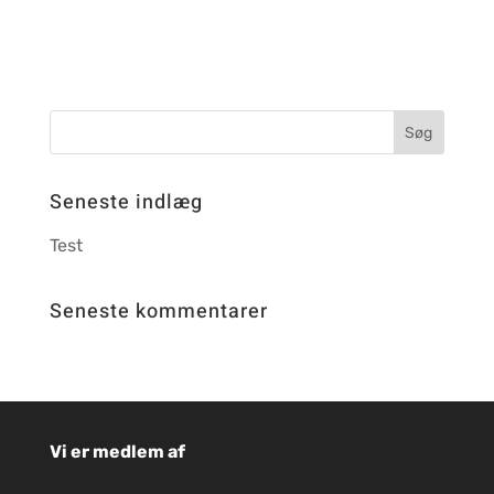
Seneste indlæg
Test
Seneste kommentarer
Vi er medlem af