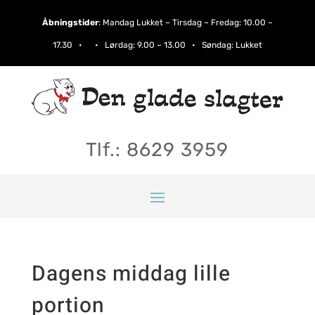
Åbningstider
:
Mandag Lukket – Tirsdag – Fredag: 10.00 –
17.30 • • Lørdag:​ 9.00 – 13.00 • Søndag: Lukket
Tlf.: 8629 3959
Dagens middag lille
portion