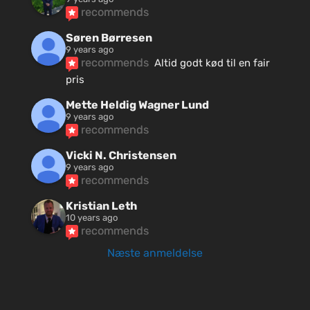
recommends
Søren Børresen
9 years ago
recommends
Altid godt kød til en fair 
pris
Mette Heldig Wagner Lund
9 years ago
recommends
Vicki N. Christensen
9 years ago
recommends
Kristian Leth
10 years ago
recommends
Næste anmeldelse