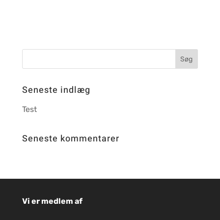
Seneste indlæg
Test
Seneste kommentarer
Vi er medlem af