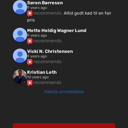
Søren Børresen
9 years ago
recommends
Altid godt kød til en fair 
pris
Mette Heldig Wagner Lund
9 years ago
recommends
Vicki N. Christensen
9 years ago
recommends
Kristian Leth
10 years ago
recommends
Næste anmeldelse